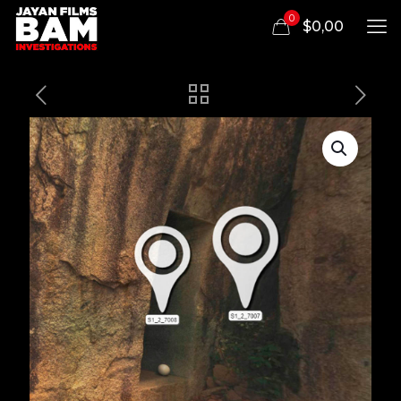
0
$0,00